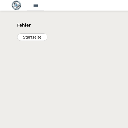
menu
Fehler
Startseite