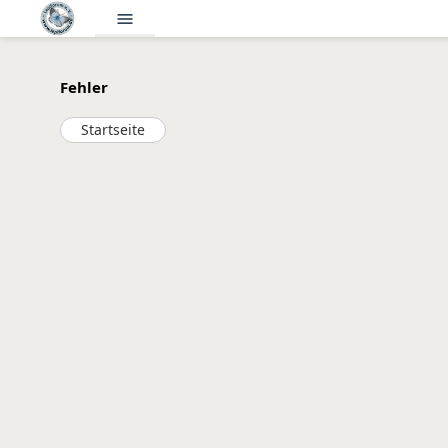
menu
Fehler
Startseite