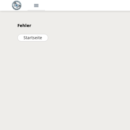
menu
Fehler
Startseite