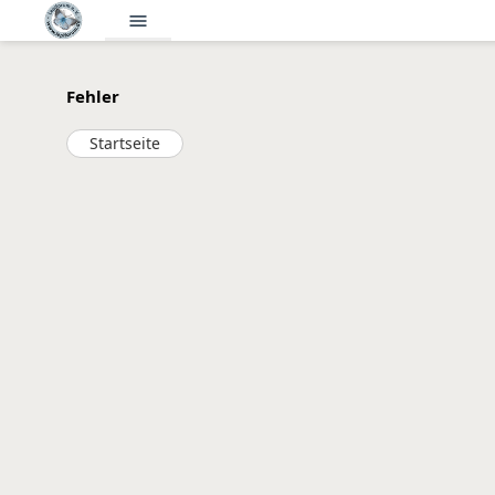
menu
Fehler
Startseite