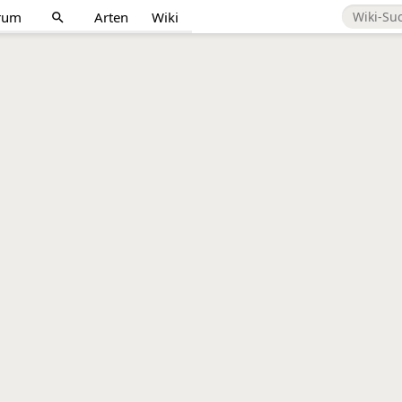
rum
Arten
Wiki
search