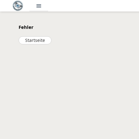
menu
Fehler
Startseite