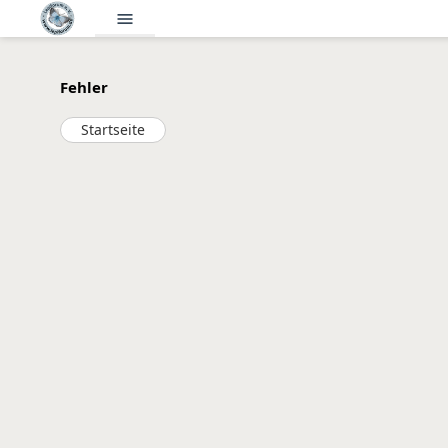
menu
Fehler
Startseite