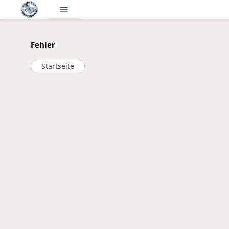
menu
Fehler
Startseite