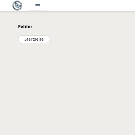
menu
Fehler
Startseite