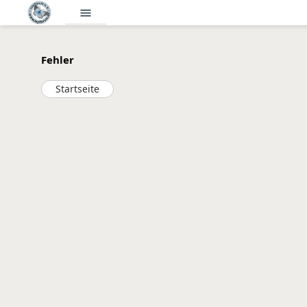
menu
Fehler
Startseite