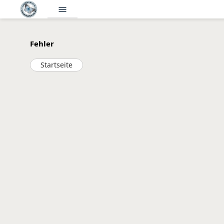
menu
Fehler
Startseite