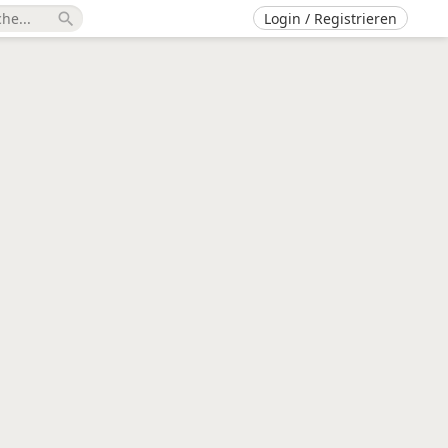
Login / Registrieren
search