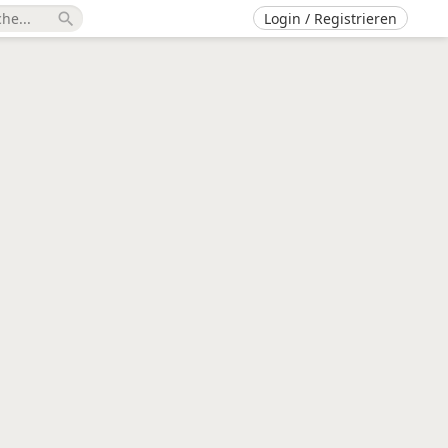
Login / Registrieren
search