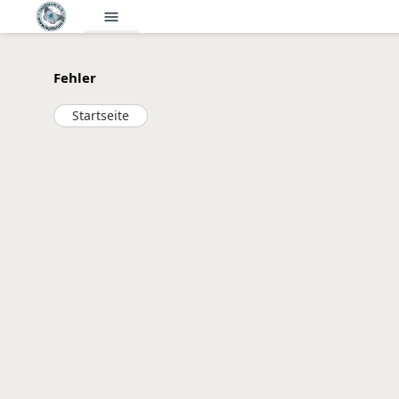
menu
Fehler
Startseite