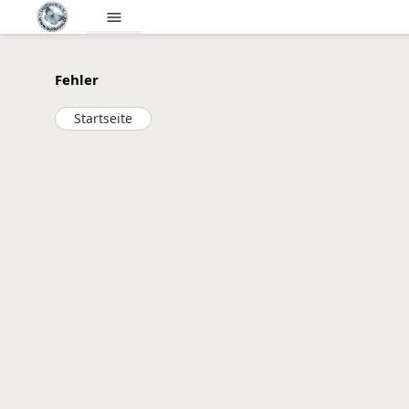
menu
Fehler
Startseite