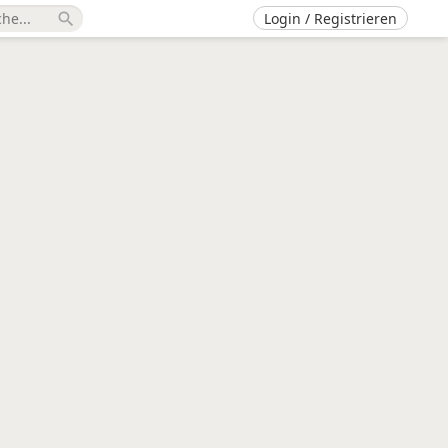
Login / Registrieren
search