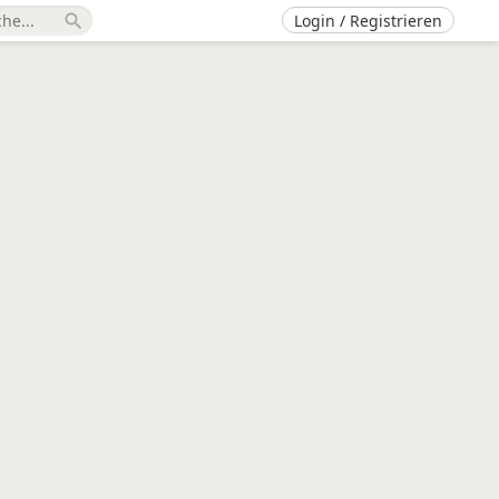
Login / Registrieren
search