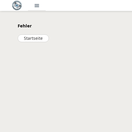
menu
Fehler
Startseite