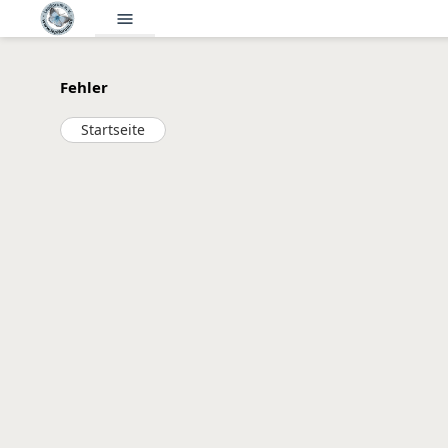
menu
Fehler
Startseite