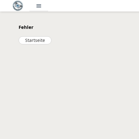
menu
Fehler
Startseite