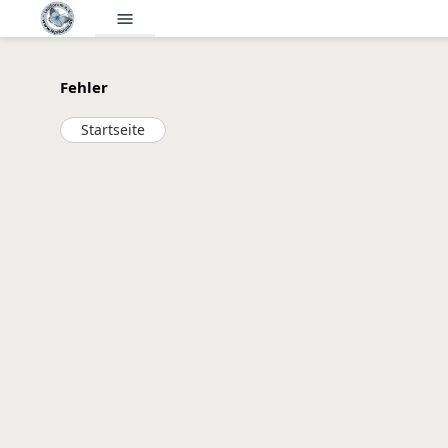
menu
Fehler
Startseite