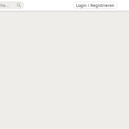
Login / Registrieren
search