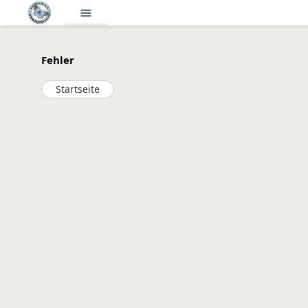
menu
Fehler
Startseite