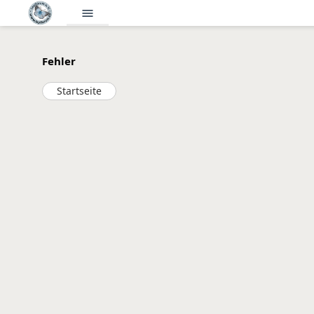
menu
Fehler
Startseite