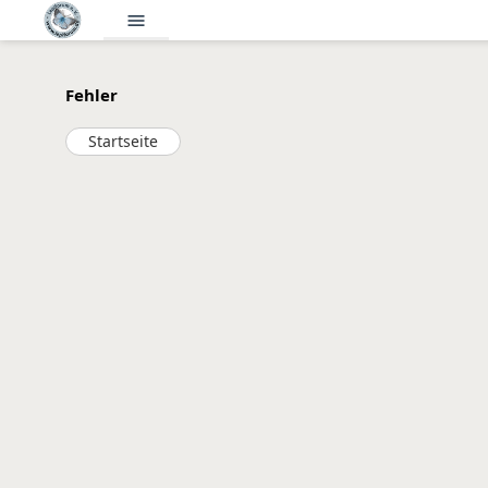
menu
Fehler
Startseite