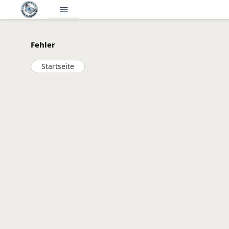
menu
Fehler
Startseite