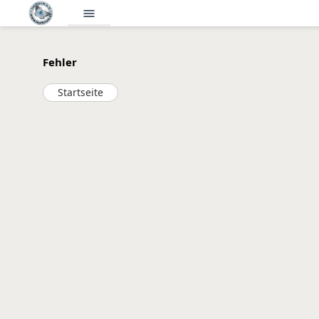
menu
Fehler
Startseite