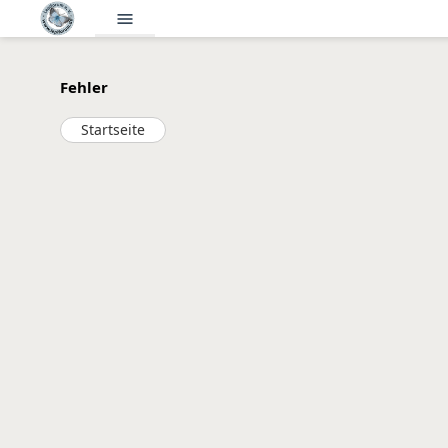
menu
Fehler
Startseite