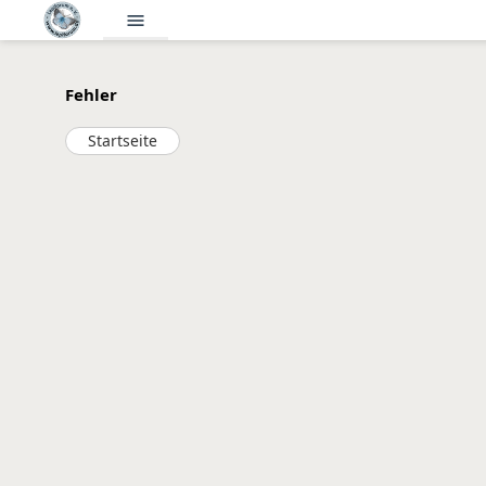
menu
Fehler
Startseite