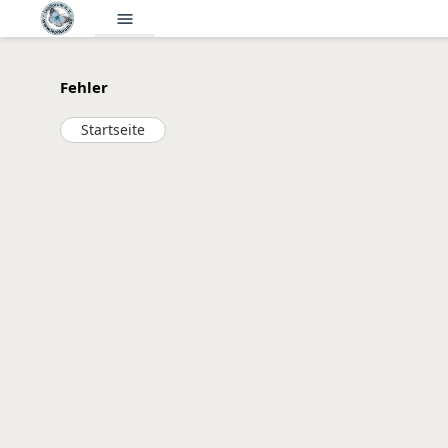
menu
Fehler
Startseite