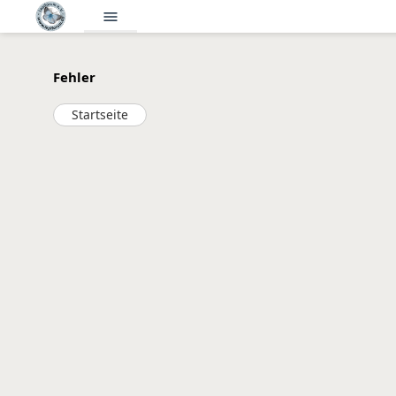
menu
Fehler
Startseite