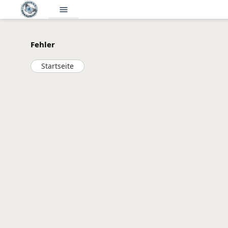
menu
Fehler
Startseite