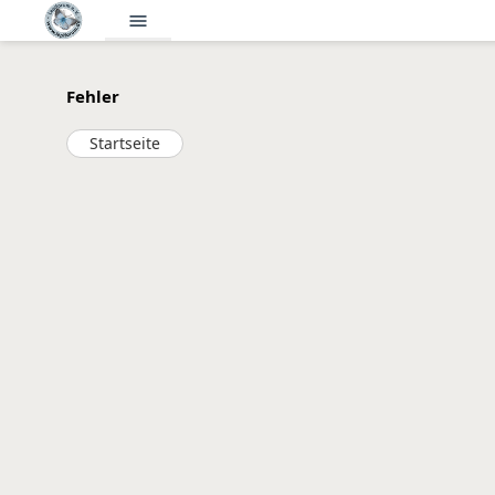
menu
Fehler
Startseite