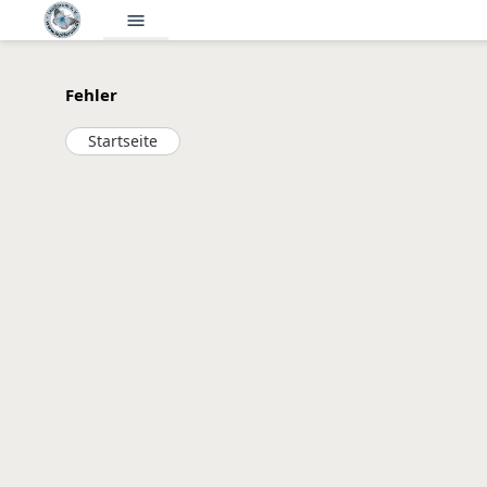
menu
Fehler
Startseite