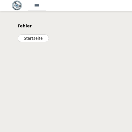
menu
Fehler
Startseite