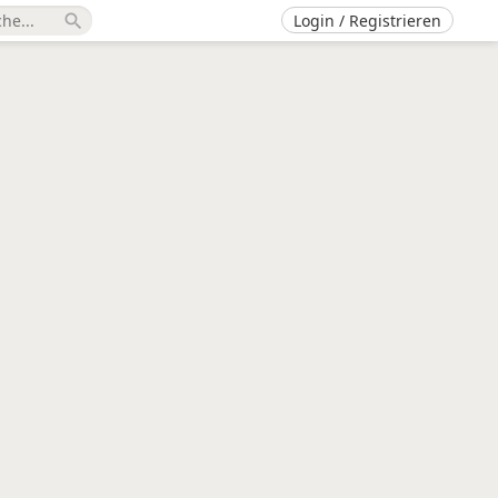
Login / Registrieren
search