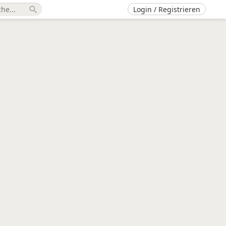
Login / Registrieren
search