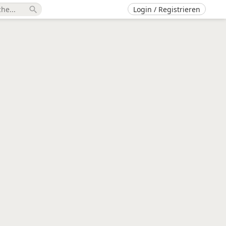
Login / Registrieren
search