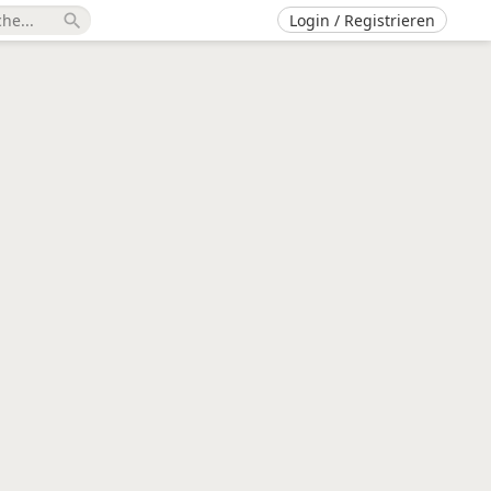
Login / Registrieren
search