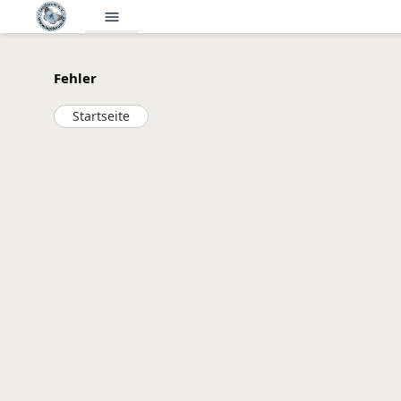
menu
Fehler
Startseite