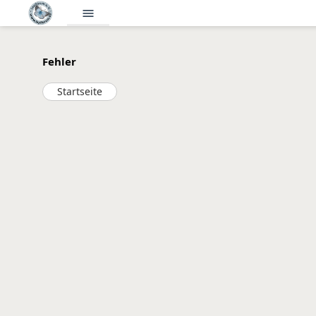
menu
Fehler
Startseite