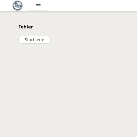
menu
Fehler
Startseite