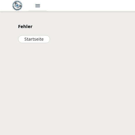
menu
Fehler
Startseite