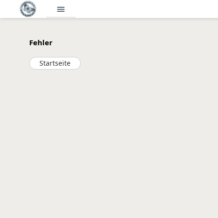
menu
Fehler
Startseite