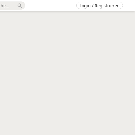
Login / Registrieren
search