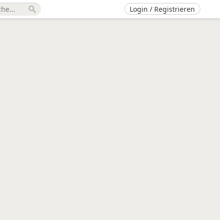
Login / Registrieren
search