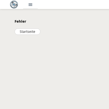
menu
Fehler
Startseite