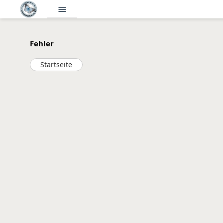
menu
Fehler
Startseite