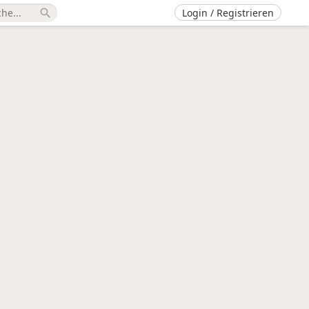
Login / Registrieren
search