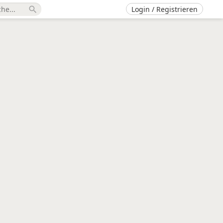
Login / Registrieren
search